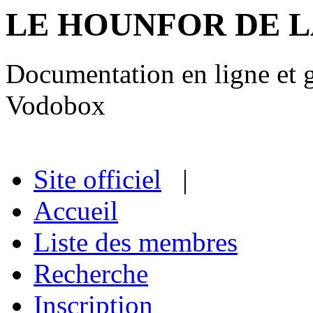
LE HOUNFOR DE 
Documentation en ligne et gu
Vodobox
Site officiel
|
Accueil
Liste des membres
Recherche
Inscription