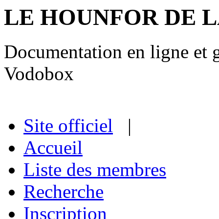
LE HOUNFOR DE 
Documentation en ligne et gu
Vodobox
Site officiel
|
Accueil
Liste des membres
Recherche
Inscription