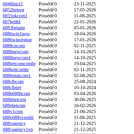
6846fun11
Possédé
0
23-11-2025
6852betorg
Possédé
0
17-05-2026
6855ukcom1
Possédé
0
11-08-2025
687betltd
Possédé
0
22-01-2026
6883betapp
Possédé
0
05-01-2026
6886win1now
Possédé
0
18-04-2026
6886winorgtop
Possédé
0
17-01-2026
6888cncom
Possédé
0
02-11-2025
6888newcom
Possédé
0
14-10-2025
6888newcom1
Possédé
0
14-10-2025
688betcomcombr
Possédé
0
19-04-2025
688bettcombr
Possédé
0
02-11-2025
688betukcom1
Possédé
0
02-08-2025
688clbcom
Possédé
0
25-08-2024
688clbnet
Possédé
0
10-10-2024
688h688hcom
Possédé
0
03-04-2026
688kbetcom
Possédé
0
30-06-2025
688sbetcom
Possédé
0
16-02-2026
688v1com
Possédé
0
21-06-2025
688v688vcombr
Possédé
0
11-08-2025
688vagency
Possédé
0
21-12-2025
688vagency1vn
Possédé
0
21-12-2025