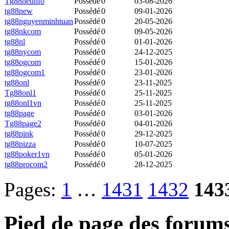
Tg88netinfo
Possédé
0
03-08-2026
tg88new
Possédé
0
09-01-2026
tg88nguyenminhtuan
Possédé
0
20-05-2026
tg88nkcom
Possédé
0
09-05-2026
tg88nl
Possédé
0
01-01-2026
tg88nycom
Possédé
0
24-12-2025
tg88ogcom
Possédé
0
15-01-2026
tg88ogcom1
Possédé
0
23-01-2026
tg88onl
Possédé
0
23-11-2025
Tg88onl1
Possédé
0
25-11-2025
tg88onl1vn
Possédé
0
25-11-2025
tg88page
Possédé
0
03-01-2026
Tg88page2
Possédé
0
04-01-2026
tg88pink
Possédé
0
29-12-2025
tg88pizza
Possédé
0
10-07-2025
tg88poker1vn
Possédé
0
05-01-2026
tg88procom2
Possédé
0
28-12-2025
Pages:
1
…
1431
1432
143
Pied de page des forum