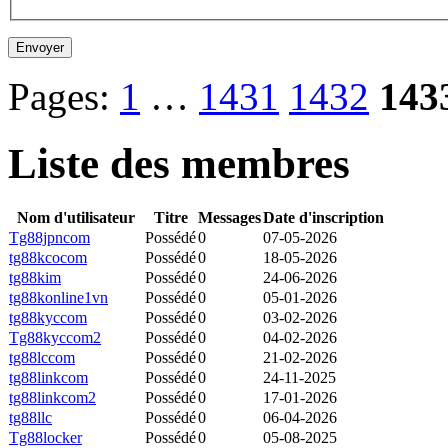
Pages:
1
…
1431
1432
143
Liste des membres
Nom d'utilisateur
Titre
Messages
Date d'inscription
Tg88jpncom
Possédé
0
07-05-2026
tg88kcocom
Possédé
0
18-05-2026
tg88kim
Possédé
0
24-06-2026
tg88konline1vn
Possédé
0
05-01-2026
tg88kyccom
Possédé
0
03-02-2026
Tg88kyccom2
Possédé
0
04-02-2026
tg88lccom
Possédé
0
21-02-2026
tg88linkcom
Possédé
0
24-11-2025
tg88linkcom2
Possédé
0
17-01-2026
tg88llc
Possédé
0
06-04-2026
Tg88locker
Possédé
0
05-08-2025