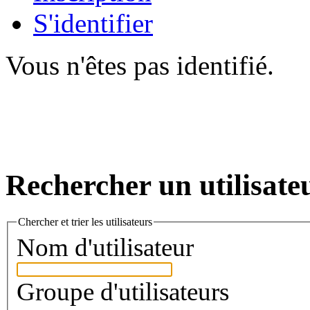
S'identifier
Vous n'êtes pas identifié.
Rechercher un utilisate
Chercher et trier les utilisateurs
Nom d'utilisateur
Groupe d'utilisateurs