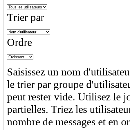
Trier par
Ordre
Saisissez un nom d'utilisateu
le trier par groupe d'utilisa
peut rester vide. Utilisez le
partielles. Triez les utilisat
nombre de messages et en ord