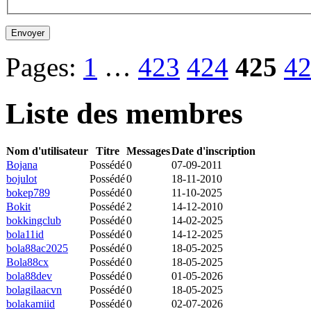
Pages:
1
…
423
424
425
4
Liste des membres
Nom d'utilisateur
Titre
Messages
Date d'inscription
Bojana
Possédé
0
07-09-2011
bojulot
Possédé
0
18-11-2010
bokep789
Possédé
0
11-10-2025
Bokit
Possédé
2
14-12-2010
bokkingclub
Possédé
0
14-02-2025
bola11id
Possédé
0
14-12-2025
bola88ac2025
Possédé
0
18-05-2025
Bola88cx
Possédé
0
18-05-2025
bola88dev
Possédé
0
01-05-2026
bolagilaacvn
Possédé
0
18-05-2025
bolakamiid
Possédé
0
02-07-2026