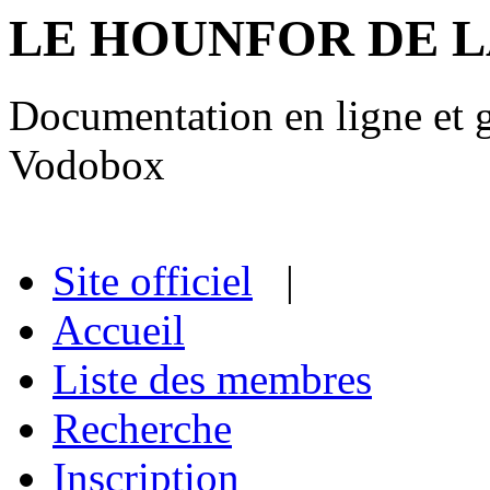
LE HOUNFOR DE 
Documentation en ligne et gu
Vodobox
Site officiel
|
Accueil
Liste des membres
Recherche
Inscription