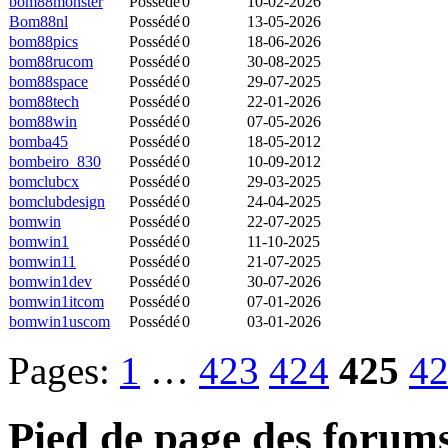
bom88monster
Possédé
0
10-02-2026
Bom88nl
Possédé
0
13-05-2026
bom88pics
Possédé
0
18-06-2026
bom88rucom
Possédé
0
30-08-2025
bom88space
Possédé
0
29-07-2025
bom88tech
Possédé
0
22-01-2026
bom88win
Possédé
0
07-05-2026
bomba45
Possédé
0
18-05-2012
bombeiro_830
Possédé
0
10-09-2012
bomclubcx
Possédé
0
29-03-2025
bomclubdesign
Possédé
0
24-04-2025
bomwin
Possédé
0
22-07-2025
bomwin1
Possédé
0
11-10-2025
bomwin11
Possédé
0
21-07-2025
bomwin1dev
Possédé
0
30-07-2026
bomwin1itcom
Possédé
0
07-01-2026
bomwin1uscom
Possédé
0
03-01-2026
Pages:
1
…
423
424
425
4
Pied de page des forum