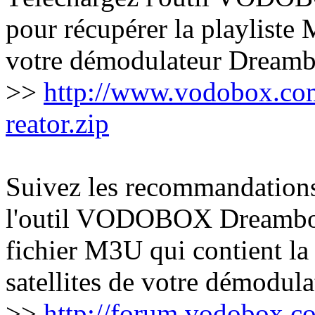
pour récupérer la playliste 
votre démodulateur Dreamb
>>
http://www.vodobox.
reator.zip
Suivez les recommandations 
l'outil VODOBOX Dreambox P
fichier M3U qui contient la
satellites de votre démodul
>>
http://forum.vodobox.c