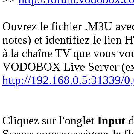
Ouvrez le fichier .M3U avec
notes) et identifiez le lie
à la chaîne TV que vous voul
VODOBOX Live Server (ex
http://192.168.0.5:31339/
Cliquez sur l'onglet
Input
d
Server pour renseigner le fl