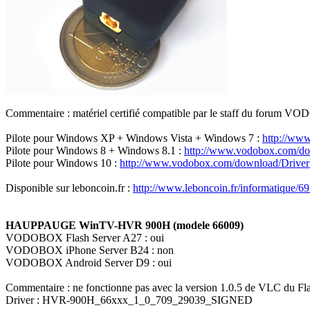
Commentaire : matériel certifié compatible par le staff du forum 
Pilote pour Windows XP + Windows Vista + Windows 7 :
http://ww
Pilote pour Windows 8 + Windows 8.1 :
http://www.vodobox.com/
Pilote pour Windows 10 :
http://www.vodobox.com/download/Driv
Disponible sur leboncoin.fr :
http://www.leboncoin.fr/informatique/
HAUPPAUGE WinTV-HVR 900H (modele 66009)
VODOBOX Flash Server A27 : oui
VODOBOX iPhone Server B24 : non
VODOBOX Android Server D9 : oui
Commentaire : ne fonctionne pas avec la version 1.0.5 de VLC du Flas
Driver : HVR-900H_66xxx_1_0_709_29039_SIGNED