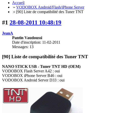
Accueil
»
VODOBOX Android/Flash/iPhone Server
» [90] Liste de compatibilité des Tuner TNT
#1
28-08-2011 10:48:19
JeanA
Pantin Vaudoussi
Date d'inscription: 11-02-2011
Messages: 13
[90] Liste de compatibilité des Tuner TNT
NANO STICK USB - Tuner TNT HD (OEM)
VODOBOX Flash Server A42 : oui
VODOBOX iPhone Server B46 : oui
VODOBOX Android Server D33 : oui