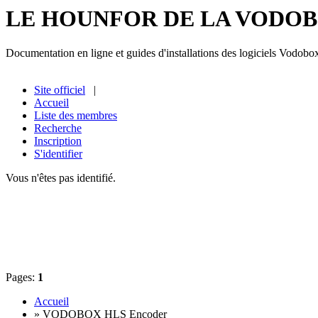
LE HOUNFOR DE LA VODO
Documentation en ligne et guides d'installations des logiciels Vodobo
Site officiel
|
Accueil
Liste des membres
Recherche
Inscription
S'identifier
Vous n'êtes pas identifié.
Pages:
1
Accueil
» VODOBOX HLS Encoder