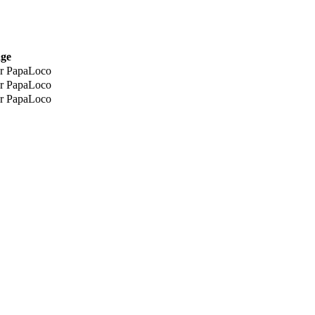
age
r PapaLoco
r PapaLoco
r PapaLoco